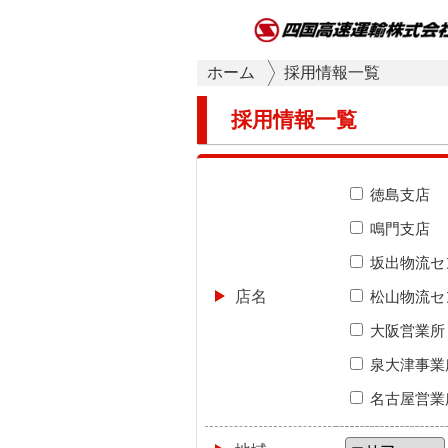
ホーム
採用情報一覧
採用情報一覧
徳島支店
鳴門支店
坂出物流セ
店名
松山物流セ
大阪営業所 
泉大津事業
名古屋営業