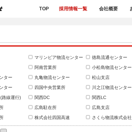
TOP
採用情報一覧
会社概要
マリンピア物流センター
徳島流通センター
阿南営業所
小松島物流センター
ンター
丸亀物流センター
松山支店
ンター
四国中央営業所
川之江物流センター
(路線運行)
関西DC
関西LC
所
広島駐在所
広島支店
所
株式会社四国高速
さくら物流株式会社