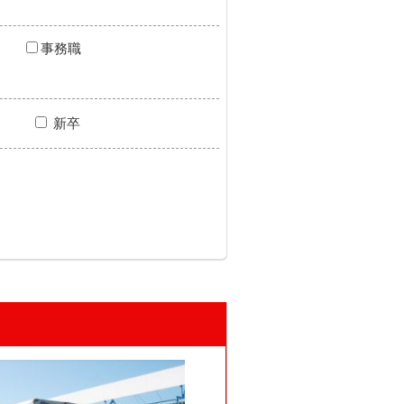
事務職
新卒