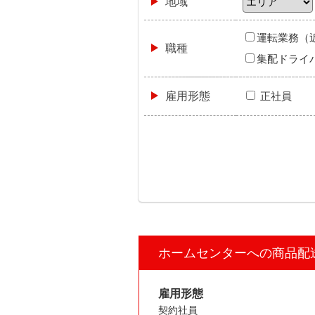
地域
運転業務（
職種
集配ドライ
雇用形態
正社員
ホームセンターへの商品配
雇用形態
契約社員