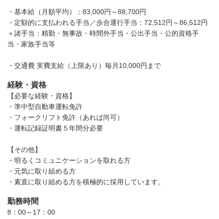
・基本給（月額平均）：83,000円～88,700円
・定額的に支払われる手当／歩合運行手当：72,512円～86,512円
＋諸手当：精勤・無事故・時間外手当・公出手当・公的資格手
当・家族手当等
・交通費 実費支給（上限あり）毎月10,000円まで
経験・資格
【必要な経験・資格】
・準中型自動車運転免許
・フォークリフト免許（あれば尚可）
・運転記録証明書５年間分必要
【その他】
・明るくコミュニケーションを取れる方
・元気に取り組める方
・素直に取り組める方を積極的に採用しています。
勤務時間
8：00～17：00