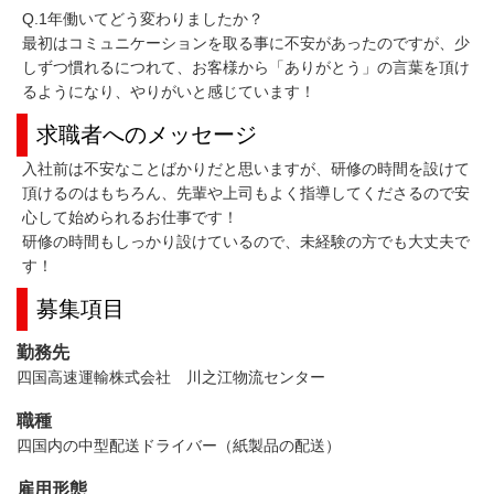
Q.1年働いてどう変わりましたか？
最初はコミュニケーションを取る事に不安があったのですが、少
しずつ慣れるにつれて、お客様から「ありがとう」の言葉を頂け
るようになり、やりがいと感じています！
求職者へのメッセージ
入社前は不安なことばかりだと思いますが、研修の時間を設けて
頂けるのはもちろん、先輩や上司もよく指導してくださるので安
心して始められるお仕事です！
研修の時間もしっかり設けているので、未経験の方でも大丈夫で
す！
募集項目
勤務先
四国高速運輸株式会社 川之江物流センター
職種
四国内の中型配送ドライバー（紙製品の配送）
雇用形態