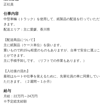
正社員
仕事内容
中型車輛（トラック）を使用して、紙製品の配送を行っていただ
きます。
配送エリア：主に愛媛、香川県
【配送商品について】
主に紙製品（ケース単位）を扱います。
重いもので約15㎏程度のものもありますが、台車で安全に運ぶこ
とができます。
主に手積手卸しです。（リフトでの作業もあります。）
【入社後の流れ】
最初はルートや仕事を覚えるために、先輩社員の車に同乗してい
ただきます。（２週間～１か月）
給与
月給：22万円～24万円
※予定総支給額