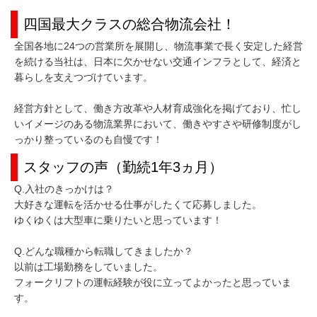
四国最大クラスの総合物流会社！
全国各地に24つの営業所を展開し、物流事業で長く安定した経営
を続ける当社は、日本に欠かせない交通インフラとして、経済と
暮らしを支えつづけています。
経営方針として、働き方改革や人材育成強化を掲げており、忙し
いイメージのある物流業界において、働きやすさや研修制度がし
っかり整っているのも自慢です！
スタッフの声（勤続1年3ヵ月）
Q.入社のきっかけは？
大好きな運転を活かせる仕事がしたくて応募しました。
ゆくゆくは大型車に乗りたいと思っています！
Q.どんな職種から転職してきましたか？
以前は工場勤務をしていました。
フォークリフトの運転経験が役に立ってよかったと思っていま
す。