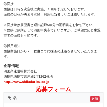
②面接
面接は日時を決定後に実施、１回を予定しております。
面接の日程が決まり次第、採用担当者よりご連絡いたします。
※面接時は履歴書と運転記録5年分の証明書をお持ち下さい。
※面接は原則として四国中央市で行いますが、ご希望に応じ東温
市での面接も可能です。
③採用通知
面接実施日から７日程度までに採否の連絡をさせていただきま
す。
企業情報
四国高速運輸株式会社
徳島県徳島市東沖洲2丁目62番地
http://www.shikoku-ku.co.jp
応募フォーム
氏 名
必須