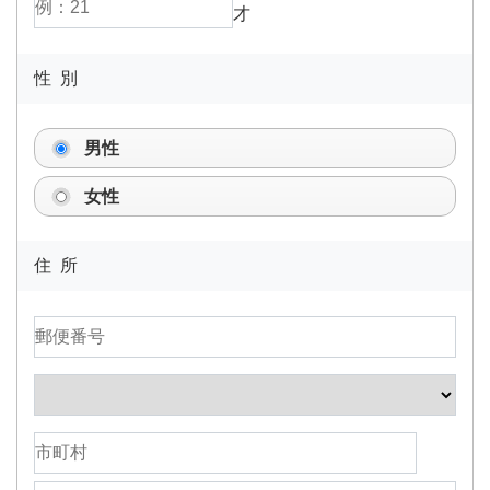
才
性 別
男性
女性
住 所