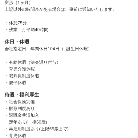
変形（1ヶ月）
上記以外の時間帯がある場合は、事前に通知いたします。
・休憩75分
・残業 月平均40時間
休日・休暇
会社指定日 年間休日104日（+誕生日休暇）
・有給休暇（法令通り付与）
・育児介護休暇
・裁判員制度休暇
・慶弔休暇
待遇・福利厚生
・社会保険完備
・財形制度あり
・退職金共済加入
・定年あり(一律60歳)
・再雇用制度あり(上限65歳まで)
・育児休暇