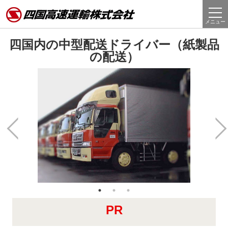
四国内の中型配送ドライバー（紙製品
の配送）
PR