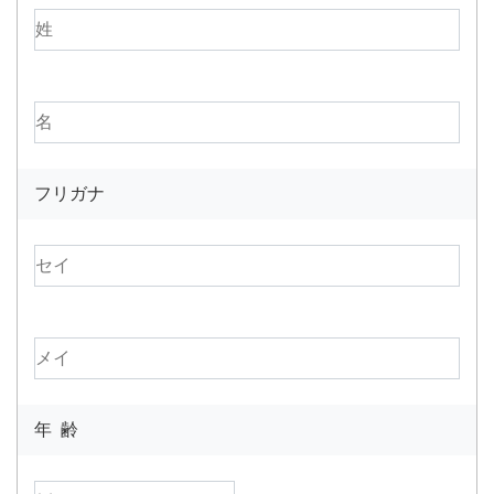
フリガナ
年 齢