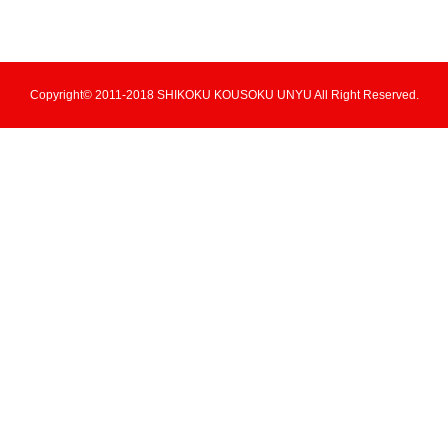
Copyright© 2011-2018 SHIKOKU KOUSOKU UNYU All Right Reserved.